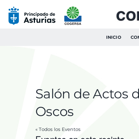
Skip
to
content
INICIO
CO
Salón de Actos 
Oscos
« Todos los Eventos