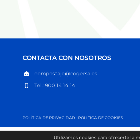
CONTACTA CON NOSOTROS
compostaje@cogersa.es
Tel.: 900 14 14 14
POLÍTICA DE PRIVACIDAD
POLÍTICA DE COOKIES
Utilizamos cookies para ofrecerte la m