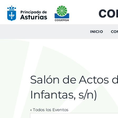
Skip
to
content
INICIO
CO
Salón de Actos d
Infantas, s/n)
« Todos los Eventos