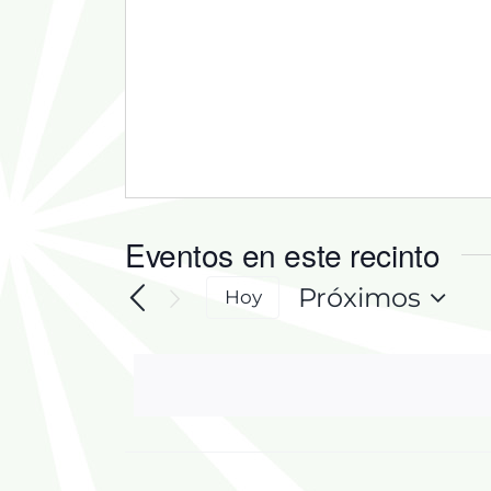
Eventos en este recinto
Próximos
Hoy
Selecciona
la
fecha.