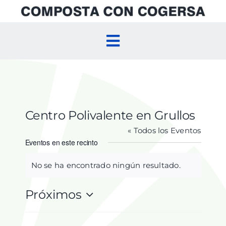
Skip
to
content
Toggle
Navigation
Inicio
Compostaje Doméstico
Centro Polivalente en Grullos
« Todos los Eventos
Compostaje Comunitario
Eventos en este recinto
No se ha encontrado ningún resultado.
Aviso
Agenda
Próximos
Selecciona
la