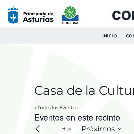
Skip
to
content
INICIO
CO
Casa de la Cultu
« Todos los Eventos
Eventos en este recinto
Próximos
Hoy