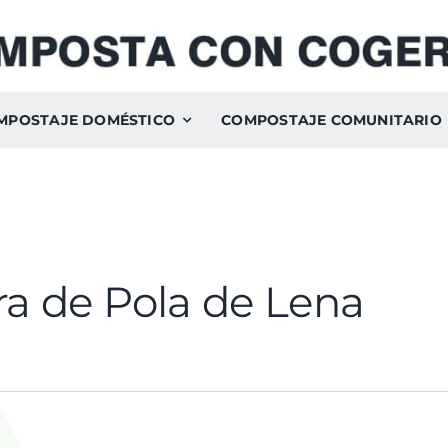
MPOSTAJE DOMÉSTICO
COMPOSTAJE COMUNITARIO
ra de Pola de Lena