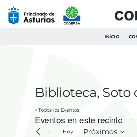
Skip
to
content
INICIO
CO
Biblioteca, Soto
« Todos los Eventos
Eventos en este recinto
Próximos
Hoy