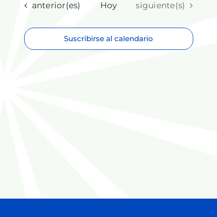
fecha.
Eventos
Eventos
anterior(es)
Hoy
siguiente(s)
Suscribirse al calendario