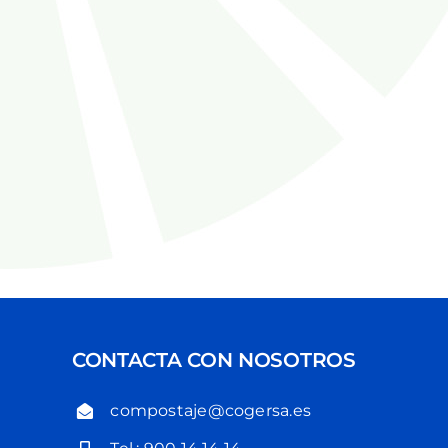
CONTACTA CON NOSOTROS
compostaje@cogersa.es