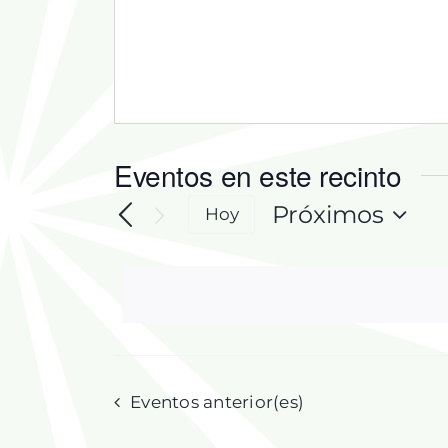
Eventos en este recinto
Próximos
Hoy
Selecciona
la
fecha.
Eventos
anterior(es)