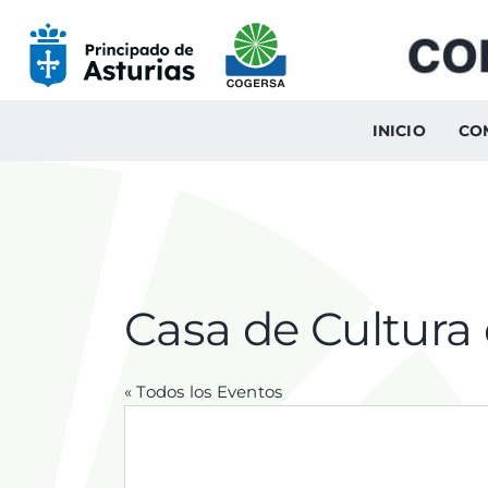
Skip
to
content
INICIO
CO
Casa de Cultura
« Todos los Eventos