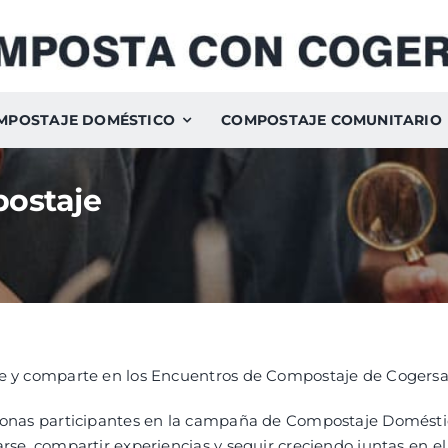
MPOSTAJE DOMÉSTICO
COMPOSTAJE COMUNITARIO
ostaje
e y comparte en los Encuentros de Compostaje de Cogersa
sonas participantes en la campaña de Compostaje Domésti
rse, compartir experiencias y seguir creciendo juntas en e