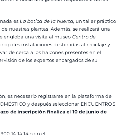
rnada es
La botica de la huerta
, un taller práctico
r de nuestras plantas. Además, se realizará una
ue engloba una visita al museo
Centro de
ncipales instalaciones destinadas al reciclaje y
var de cerca a los halcones presentes en el
pervisión de los expertos encargados de su
ón, es necesario registrarse en la plataforma de
 DOMÉSTICO y después seleccionar ENCUENTROS
lazo de inscripción finaliza el 10 de junio de
900 14 14 14 o en el