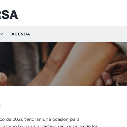
AGENDA
!
co de 2026 tendrán una ocasión para
l camino hacia una gestión responsable de los