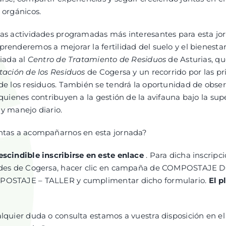
 orgánicos.
as actividades programadas más interesantes para esta jo
renderemos a mejorar la fertilidad del suelo y el bienesta
uiada al
Centro de Tratamiento de Residuos
de Asturias, q
tación de los Residuos
de Cogersa y un recorrido por las pri
de los residuos. También se tendrá la oportunidad de obser
 quienes contribuyen a la gestión de la avifauna bajo la su
y manejo diario.
ntas a acompañarnos en esta jornada?
escindible inscribirse en
este enlace
.
Para dicha inscripci
ades de Cogersa, hacer clic en campaña de COMPOSTAJE
OSTAJE – TALLER y cumplimentar dicho formulario.
El p
lquier duda o consulta estamos a vuestra disposición en el 